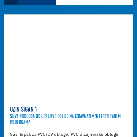
UZIN SIGAN 1
SUVA PODLOGA OD LEPLJIVE FOLIJE NA IZRAVNATIM/NETRETIRANIM
PODLOGAMA
Suvi lepak za PVC/CV obloge, PVC dizajnerske obloge,