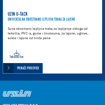
UZIN U-TACK
UNIVERZALNA OBOSTRANO LEPLJIVA TRAKA ZA LAJSNE
Suva obostrano lepljiva traka za lepljenje obloga od
tekstila, PVC-a, gume i linoleuma, za lajsne, uglove,
sokle i lajsne od tvrde pene
Tehnički list
PRIKAŽI PROIZVOD