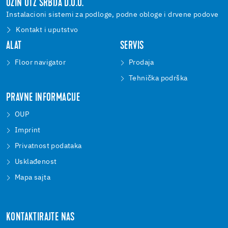
UZIN UTZ SRBIJA D.O.O.
Instalacioni sistemi za podloge, podne obloge i drvene podove
Kontakt i uputstvo
ALAT
SERVIS
Floor navigator
Prodaja
Tehnička podrška
PRAVNE INFORMACIJE
OUP
Imprint
Privatnost podataka
Usklađenost
Mapa sajta
KONTAKTIRAJTE NAS