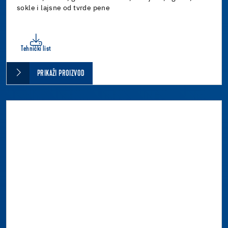
sokle i lajsne od tvrde pene
Tehnički list
PRIKAŽI PROIZVOD