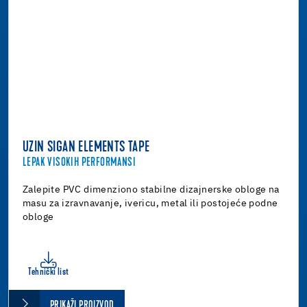
UZIN SIGAN ELEMENTS TAPE
LEPAK VISOKIH PERFORMANSI
Zalepite PVC dimenziono stabilne dizajnerske obloge na
masu za izravnavanje, ivericu, metal ili postojeće podne
obloge
Tehnički list
PRIKAŽI PROIZVOD