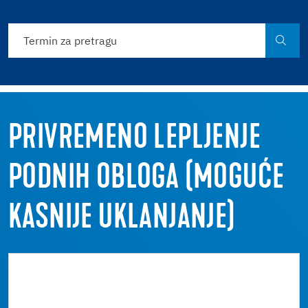
PRIVREMENO LEPLJENJE
PODNIH OBLOGA (MOGUĆE
KASNIJE UKLANJANJE)