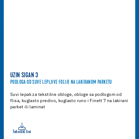
UZIN SIGAN 3
PODLOGA OD SUVE LEPLJIVE FOLIJE NA LAKIRANOM PARKETU
Suvi lepak za tekstilne obloge, obloge sa podlogom od
flisa, kuglasto predivo, kuglasto runo i Finett 7 na lakirani
parket ili laminat
Tehnički list