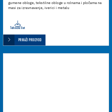
gumene obloge, tekstilne obloge u rolnama i pločama na
masi za izravnavanje, iverici i metalu
Tehnički list
PRIKAŽI PROIZVOD