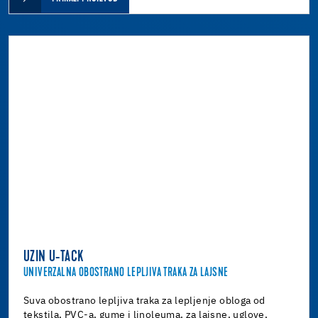
UZIN U-TACK
UNIVERZALNA OBOSTRANO LEPLJIVA TRAKA ZA LAJSNE
Suva obostrano lepljiva traka za lepljenje obloga od
tekstila, PVC-a, gume i linoleuma, za lajsne, uglove,