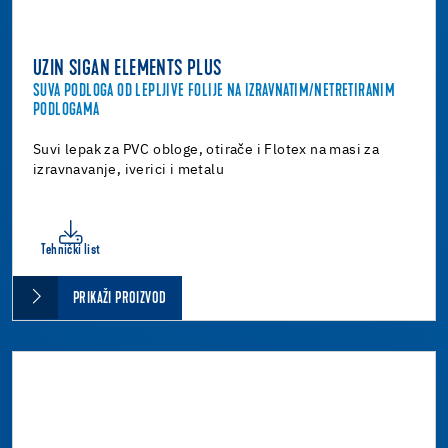
UZIN SIGAN ELEMENTS PLUS
SUVA PODLOGA OD LEPLJIVE FOLIJE NA IZRAVNATIM/NETRETIRANIM
PODLOGAMA
Suvi lepak za PVC obloge, otirače i Flotex na masi za
izravnavanje, iverici i metalu
Tehnički list
PRIKAŽI PROIZVOD