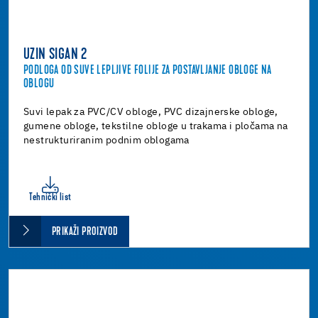
UZIN SIGAN 2
PODLOGA OD SUVE LEPLJIVE FOLIJE ZA POSTAVLJANJE OBLOGE NA
OBLOGU
Suvi lepak za PVC/CV obloge, PVC dizajnerske obloge,
gumene obloge, tekstilne obloge u trakama i pločama na
nestrukturiranim podnim oblogama
Tehnički list
PRIKAŽI PROIZVOD