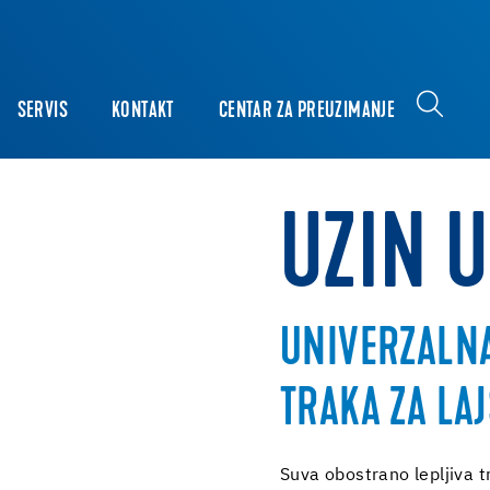
SERVIS
KONTAKT
CENTAR ZA PREUZIMANJE
UZIN 
UNIVERZALNA
TRAKA ZA LA
Suva obostrano lepljiva t