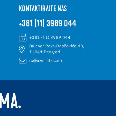
KONTAKTIRAJTE NAS
+381 (11) 3989 044
+381 (11) 3989 044
Bulevar Peka Dapčevića 43,
11041 Beograd
rs@uzin-utz.com
AMA.