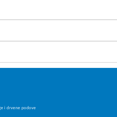
ge i drvene podove