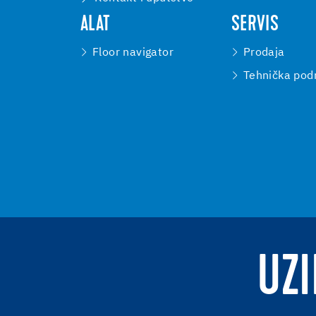
ALAT
SERVIS
Floor navigator
Prodaja
Tehnička pod
UZI