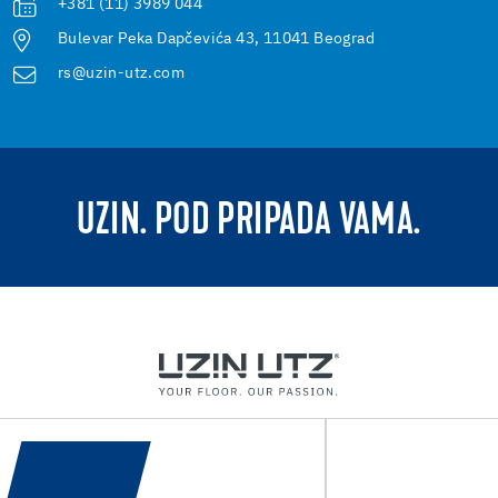
+381 (11) 3989 044
Bulevar Peka Dapčevića 43, 11041 Beograd
rs@uzin-utz.com
UZIN. POD PRIPADA VAMA.