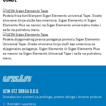
Podela friza korišćenjem Sigan Elements universal Tape. Ovako
stvorene linije služe kao smernica. Sigan Elements ili Sigan
Elements Plus se nanosi na Sigan Elements univerzalnu traku i
seče na potrebnu meru.
Podela dijagonalnog pravca polaganja pomoću Sigan Elements
Universal Tape. Ovako stvorena linija služi kao smernica za
dijagonalno polaganje. Sigan Elements ili Sigan Elements Plus
se nanosi na Sigan Elements Universal Tape i seče na potrebnu
meru.
UZIN UTZ SRBIJA D.O.O.
Instalacioni sistemi za podloge, podne obloge i drvene podove
Kontakt i uputstvo