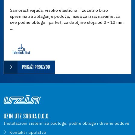
Samorazlivajuća, visoko elastična i izuzetno brzo
spremna za oblaganje podova, masa za izravnavanje, za
sve podne obloge i parket, za debljine sloja od 0 - 10 mm
…
Tehnički list
PRIKAŽI PROIZVOD
UZIN UTZ SRBIJA D.O.O.
Instalacioni sistemi za podloge, podne obloge i drvene podove
Kontakt i uputstvo