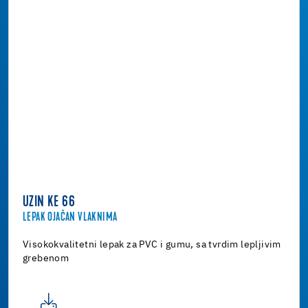
UZIN KE 66
LEPAK OJAČAN VLAKNIMA
Visokokvalitetni lepak za PVC i gumu, sa tvrdim lepljivim
grebenom