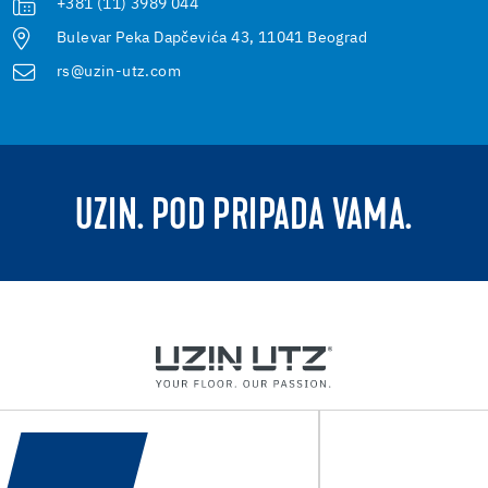
+381 (11) 3989 044
Bulevar Peka Dapčevića 43, 11041 Beograd
rs@uzin-utz.com
UZIN. POD PRIPADA VAMA.