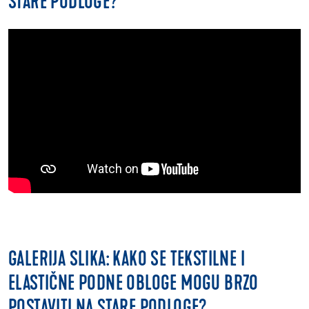
STARE PODLOGE?
GALERIJA SLIKA: KAKO SE TEKSTILNE I
ELASTIČNE PODNE OBLOGE MOGU BRZO
POSTAVITI NA STARE PODLOGE?