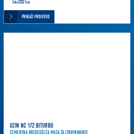
Tehnički list
PRIKAŽI PROIZVOD
UZIN NC 172 BITURBO
CEMENTNA BRZOSUŠEĆA MASA ZA IZRAVNAVANJE