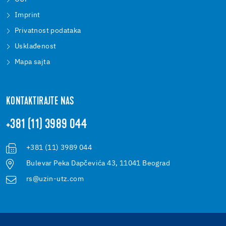
Imprint
Privatnost podataka
Usklađenost
Mapa sajta
KONTAKTIRAJTE NAS
+381 (11) 3989 044
+381 (11) 3989 044
Bulevar Peka Dapčevića 43, 11041 Beograd
rs@uzin-utz.com