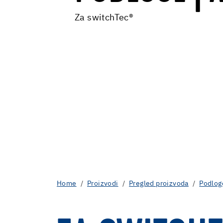
Za switchTec®
Home
Proizvodi
Pregled proizvoda
Podloge