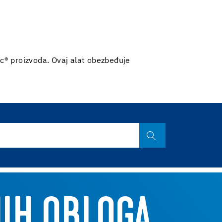
ec® proizvoda. Ovaj alat obezbeđuje
NIH OBLOGA