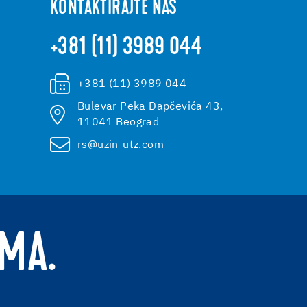
KONTAKTIRAJTE NAS
+381 (11) 3989 044
+381 (11) 3989 044
Bulevar Peka Dapčevića 43,
11041 Beograd
rs@uzin-utz.com
AMA.