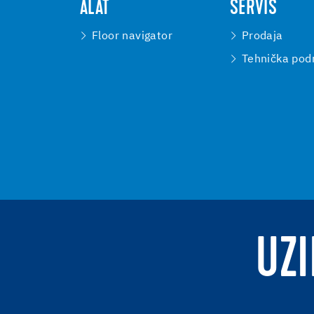
ALAT
SERVIS
Floor navigator
Prodaja
Tehnička pod
UZI