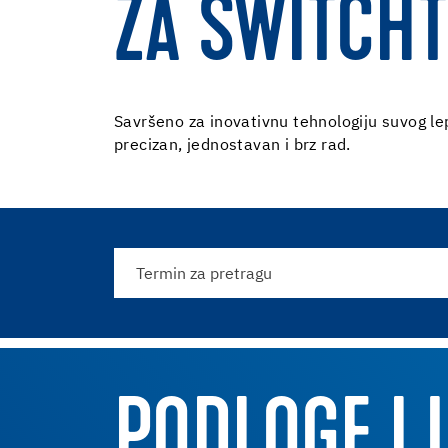
ZA SWITCH
Savršeno za inovativnu tehnologiju suvog le
precizan, jednostavan i brz rad.
PODLOGE |