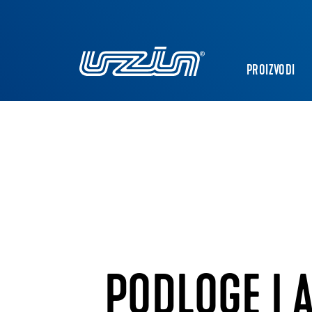
PROIZVODI
PODLOGE | A