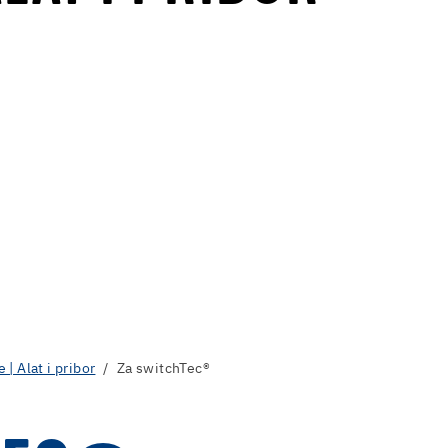
 | Alat i pribor
Za switchTec®