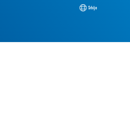
Srbija