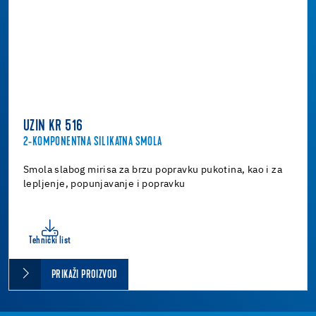
UZIN KR 516
2-KOMPONENTNA SILIKATNA SMOLA
Smola slabog mirisa za brzu popravku pukotina, kao i za
lepljenje, popunjavanje i popravku
Tehnički list
PRIKAŽI PROIZVOD