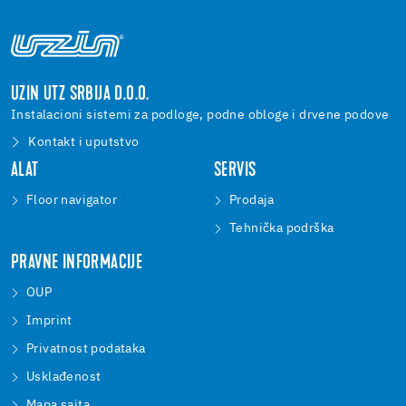
UZIN UTZ SRBIJA D.O.O.
Instalacioni sistemi za podloge, podne obloge i drvene podove
Kontakt i uputstvo
ALAT
SERVIS
Floor navigator
Prodaja
Tehnička podrška
PRAVNE INFORMACIJE
OUP
Imprint
Privatnost podataka
Usklađenost
Mapa sajta