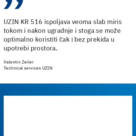
UZIN KR 516 ispoljava veoma slab miris
tokom i nakon ugradnje i stoga se može
optimalno koristiti čak i bez prekida u
upotrebi prostora.
Valentin Zeiler
Technical services UZIN