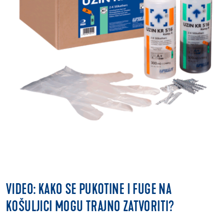
VIDEO: KAKO SE PUKOTINE I FUGE NA
KOŠULJICI MOGU TRAJNO ZATVORITI?