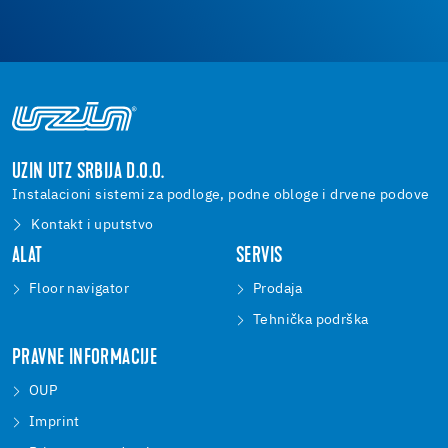
UZIN UTZ SRBIJA D.O.O.
Instalacioni sistemi za podloge, podne obloge i drvene podove
Kontakt i uputstvo
ALAT
SERVIS
Floor navigator
Prodaja
Tehnička podrška
PRAVNE INFORMACIJE
OUP
Imprint