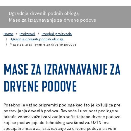
Ugradnja drvenih podnih obloga
Mase za izravnavanje za drvene podove
Home
Proizvodi
Pregled proizvoda
Ugradnja drvenih podnih obloga
Mase za izravnavanje za drvene podove
MASE ZA IZRAVNAVANJE ZA
DRVENE PODOVE
Posebno je važno pripremiti podloge kao što je košuljica pre
postavljanja drvenih podova. Ravnoća i upojnost podloge su
takođe veoma važni za vizuelno sofisticirane drvene podove
koji se postavljaju do tehničkog savršenstva. UZIN ima
specijalnu masu za izravnavanje za drvene podove u svom