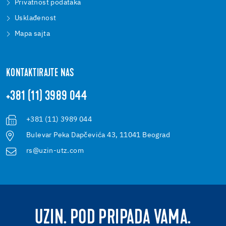
Privatnost podataka
Usklađenost
Mapa sajta
KONTAKTIRAJTE NAS
+381 (11) 3989 044
+381 (11) 3989 044
Bulevar Peka Dapčevića 43, 11041 Beograd
rs@uzin-utz.com
UZIN. POD PRIPADA VAMA.