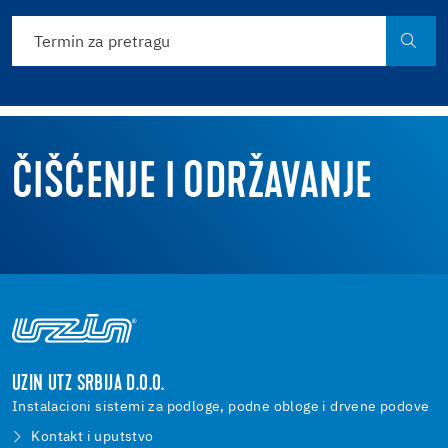
ČIŠĆENJE I ODRŽAVANJE
UZIN UTZ SRBIJA D.O.O.
Instalacioni sistemi za podloge, podne obloge i drvene podove
Kontakt i uputstvo