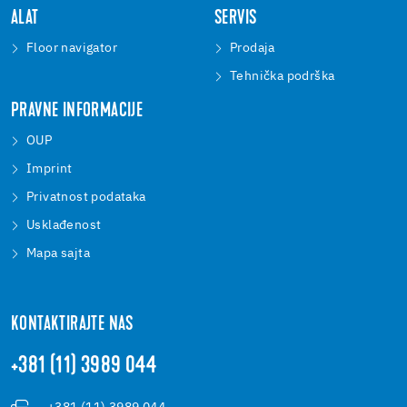
ALAT
SERVIS
Floor navigator
Prodaja
Tehnička podrška
PRAVNE INFORMACIJE
OUP
Imprint
Privatnost podataka
Usklađenost
Mapa sajta
KONTAKTIRAJTE NAS
+381 (11) 3989 044