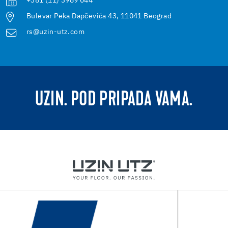
+381 (11) 3989 044
Bulevar Peka Dapčevića 43, 11041 Beograd
rs@uzin-utz.com
UZIN. POD PRIPADA VAMA.