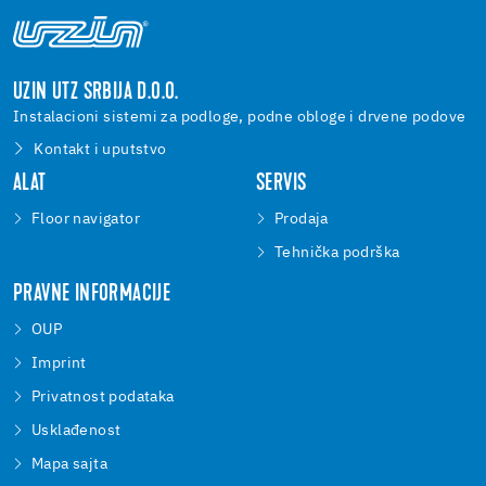
UZIN UTZ SRBIJA D.O.O.
Instalacioni sistemi za podloge, podne obloge i drvene podove
Kontakt i uputstvo
ALAT
SERVIS
Floor navigator
Prodaja
Tehnička podrška
PRAVNE INFORMACIJE
OUP
Imprint
Privatnost podataka
Usklađenost
Mapa sajta