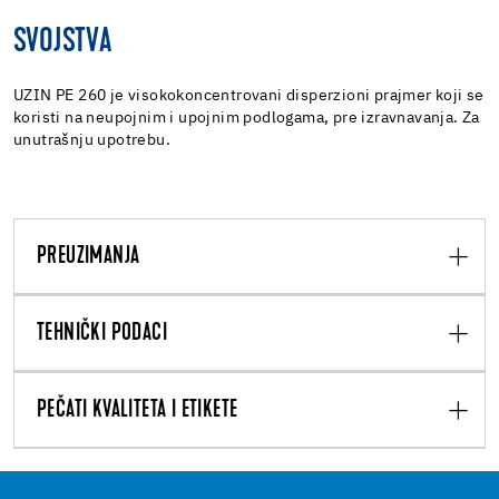
SVOJSTVA
UZIN PE 260 je visokokoncentrovani disperzioni prajmer koji se
koristi na neupojnim i upojnim podlogama, pre izravnavanja. Za
unutrašnju upotrebu.
PREUZIMANJA
TEHNIČKI PODACI
PEČATI KVALITETA I ETIKETE