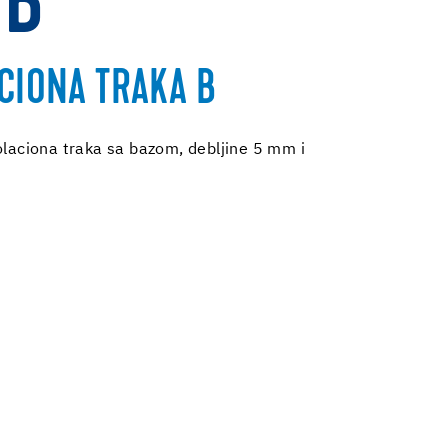
 B
ACIONA TRAKA B
olaciona traka sa bazom, debljine 5 mm i