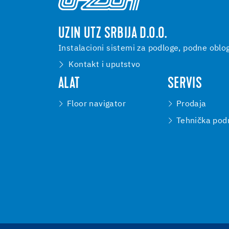
UZIN UTZ SRBIJA D.O.O.
Instalacioni sistemi za podloge, podne oblo
Kontakt i uputstvo
ALAT
SERVIS
Floor navigator
Prodaja
Tehnička pod