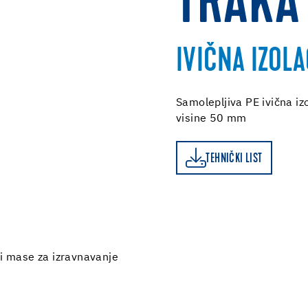
TRAKA
IVIČNA IZOL
Samolepljiva PE ivična iz
visine 50 mm
TEHNIČKI LIST
TEHNIČKI LIST
 i mase za izravnavanje