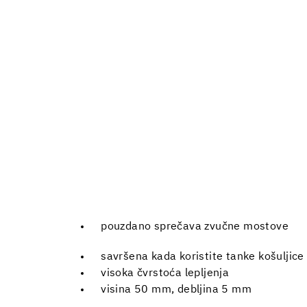
pouzdano sprečava zvučne mostove
savršena kada koristite tanke košuljice
visoka čvrstoća lepljenja
visina 50 mm, debljina 5 mm