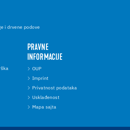
ge i drvene podove
PRAVNE
INFORMACIJE
rška
OUP
Imprint
Privatnost podataka
Usklađenost
Mapa sajta