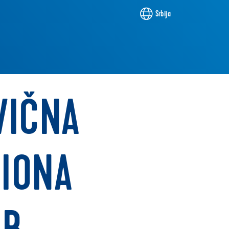
Srbija
VIČNA
CIONA