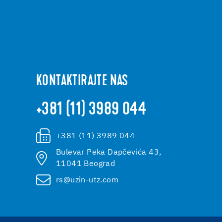
KONTAKTIRAJTE NAS
+381 (11) 3989 044
+381 (11) 3989 044
Bulevar Peka Dapčevića 43,
11041 Beograd
rs@uzin-utz.com